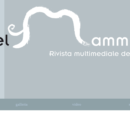
galleria
video