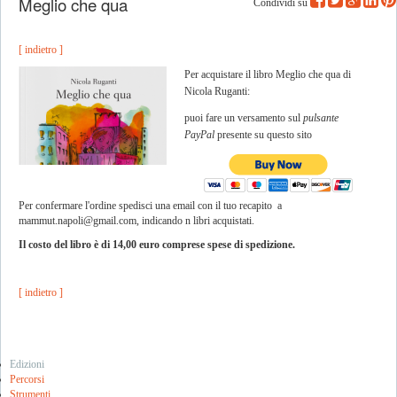
Meglio che qua
Condividi su
[ indietro ]
Per acquistare il libro Meglio che qua di
Nicola Ruganti:
puoi fare
un versamento sul
pulsante
PayPal
presente su questo sito
Per confermare l'ordine spedisci una email con il tuo recapito a
mammut.napoli@gmail.com
, indicando n libri acquistati.
Il costo del libro è di 14,00 euro comprese spese di spedizione.
[ indietro ]
Edizioni
Percorsi
Strumenti