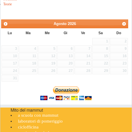
Teorie
Agosto
2026
Lu
Ma
Me
Gi
Ve
Sa
Do
1
2
3
4
5
6
7
8
9
10
11
12
13
14
15
16
17
18
19
20
21
22
23
24
25
26
27
28
29
30
31
Mito del mammut
a scuola con mammut
laboratori di pomeriggio
ciclofficina