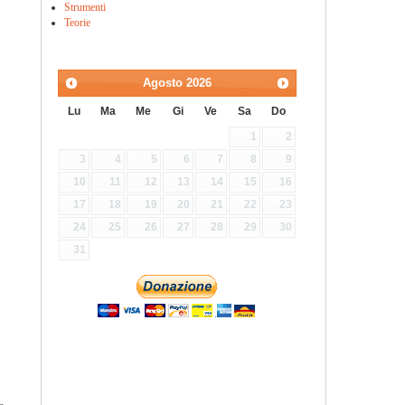
Strumenti
Teorie
Agosto
2026
Lu
Ma
Me
Gi
Ve
Sa
Do
1
2
3
4
5
6
7
8
9
10
11
12
13
14
15
16
17
18
19
20
21
22
23
24
25
26
27
28
29
30
31