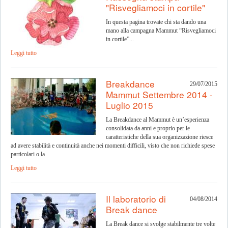
"Risvegliamoci in cortile"
In questa pagina trovate chi sta dando una
mano alla campagna Mammut “Risvegliamoci
in cortile”...
Leggi tutto
Breakdance
29/07/2015
Mammut Settembre 2014 -
Luglio 2015
La Breakdance al Mammut è un’esperienza
consolidata da anni e proprio per le
caratteristiche della sua organizzazione riesce
ad avere stabilità e continuità anche nei momenti difficili, visto che non richiede spese
particolari o la
Leggi tutto
Il laboratorio di
04/08/2014
Break dance
La Break dance si svolge stabilmente tre volte