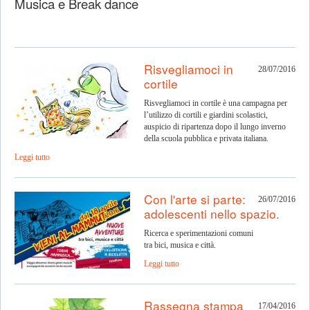
Musica e Break dance
Risvegliamoci in
28/07/2016
cortile
Risvegliamoci in cortile è una campagna per
l’utilizzo di cortili e giardini scolastici,
auspicio di ripartenza dopo il lungo inverno
della scuola pubblica e privata italiana.
Leggi tutto
Con l'arte si parte:
26/07/2016
adolescenti nello spazio.
Ricerca e sperimentazioni comuni
tra bici, musica e città.
Leggi tutto
Rassegna stampa
17/04/2016