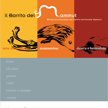
mito del mammut
mammutbus
ricerca e formazione
home
chi siamo
galleria
video
sostieni il mammut
contatti