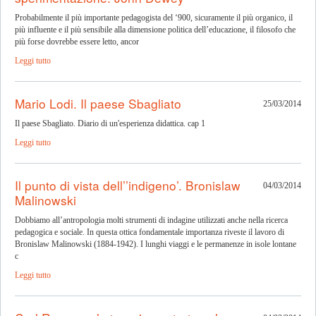
Probabilmente il più importante pedagogista del ‘900, sicuramente il più organico, il
più influente e il più sensibile alla dimensione politica dell’educazione, il filosofo che
più forse dovrebbe essere letto, ancor
Leggi tutto
Mario Lodi. Il paese Sbagliato
25/03/2014
Il paese Sbagliato. Diario di un'esperienza didattica. cap 1
Leggi tutto
Il punto di vista dell’’indigeno’. Bronislaw
04/03/2014
Malinowski
Dobbiamo all’antropologia molti strumenti di indagine utilizzati anche nella ricerca
pedagogica e sociale. In questa ottica fondamentale importanza riveste il lavoro di
Bronislaw Malinowski (1884-1942). I lunghi viaggi e le permanenze in isole lontane
c
Leggi tutto