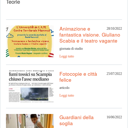
Teorie
Animazione e
28/10/2022
fantastica visione. Giuliano
Scabia e il teatro vagante
giornata di studio
Leggi tutto
Fotocopie e città
25/07/2022
felice
articolo
Leggi tutto
Guardiani della
16/06/2022
soglia