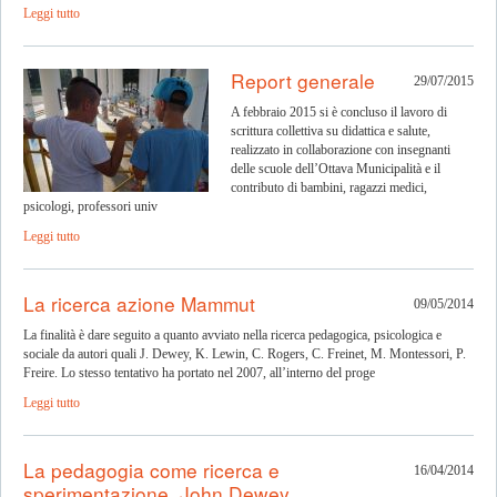
Leggi tutto
Report generale
29/07/2015
A febbraio 2015 si è concluso il lavoro di
scrittura collettiva su didattica e salute,
realizzato in collaborazione con insegnanti
delle scuole dell’Ottava Municipalità e il
contributo di bambini, ragazzi medici,
psicologi, professori univ
Leggi tutto
La ricerca azione Mammut
09/05/2014
La finalità è dare seguito a quanto avviato nella ricerca pedagogica, psicologica e
sociale da autori quali J. Dewey, K. Lewin, C. Rogers, C. Freinet, M. Montessori, P.
Freire. Lo stesso tentativo ha portato nel 2007, all’interno del proge
Leggi tutto
La pedagogia come ricerca e
16/04/2014
sperimentazione. John Dewey