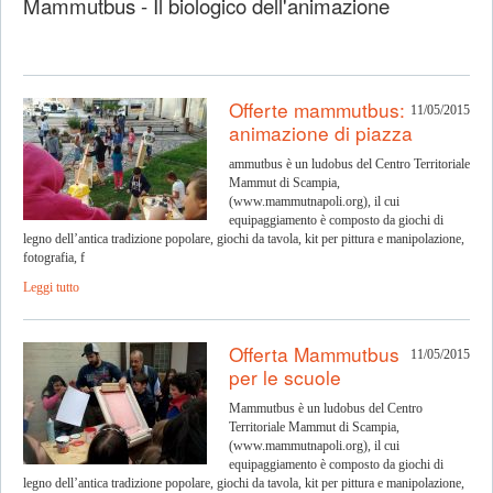
Mammutbus - Il biologico dell'animazione
Offerte mammutbus:
11/05/2015
animazione di piazza
ammutbus è un ludobus del Centro Territoriale
Mammut di Scampia,
(www.mammutnapoli.org), il cui
equipaggiamento è composto da giochi di
legno dell’antica tradizione popolare, giochi da tavola, kit per pittura e manipolazione,
fotografia, f
Leggi tutto
Offerta Mammutbus
11/05/2015
per le scuole
Mammutbus è un ludobus del Centro
Territoriale Mammut di Scampia,
(www.mammutnapoli.org), il cui
equipaggiamento è composto da giochi di
legno dell’antica tradizione popolare, giochi da tavola, kit per pittura e manipolazione,