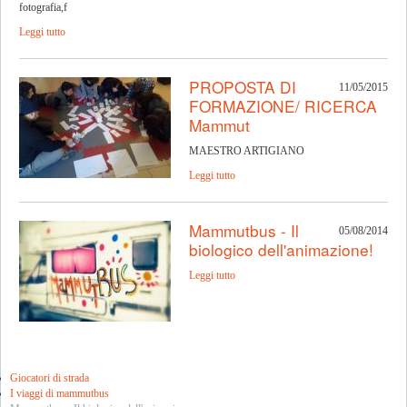
fotografia,f
Leggi tutto
PROPOSTA DI
11/05/2015
FORMAZIONE/ RICERCA
Mammut
MAESTRO ARTIGIANO
Leggi tutto
Mammutbus - Il
05/08/2014
biologico dell'animazione!
Leggi tutto
Giocatori di strada
I viaggi di mammutbus