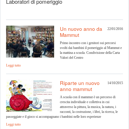
Laboratori di pomeriggio
Un nuovo anno da
22/01/2016
Mammut
Primo incontro con i genitori sui percorsi
svolti dai bambini il pomeriggio al Mammut e
la mattina a scuola. Condivisione della Carta
Valori del Centro
Leggi tutto
Riparte un nuovo
14/10/2015
anno mammut
A scuola con il mammut è un percorso di
crescita individuale e collettiva in cui
attraverso la pittura, la musica, la natura, i
racconti, la costruzione, i libri, la ricerca, le
passeggiate e il gioco si accompagnano i bambini nelle loro esperienze
Leggi tutto