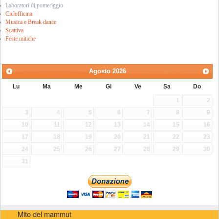
Laboratori di pomeriggio
Ciclofficina
Musica e Break dance
Scattiva
Feste mitiche
Agosto
2026
Lu
Ma
Me
Gi
Ve
Sa
Do
1
2
3
4
5
6
7
8
9
10
11
12
13
14
15
16
17
18
19
20
21
22
23
24
25
26
27
28
29
30
31
Mito del mammut