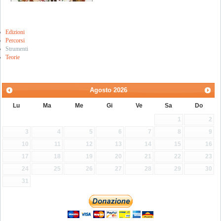
Edizioni
Percorsi
Strumenti
Teorie
Agosto
2026
Lu
Ma
Me
Gi
Ve
Sa
Do
1
2
3
4
5
6
7
8
9
10
11
12
13
14
15
16
17
18
19
20
21
22
23
24
25
26
27
28
29
30
31