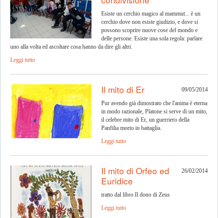
Esiste un cerchio magico al mammut... è un
cerchio dove non esiste giudizio, e dove si
possono scoprire nuove cose del mondo e
delle persone. Esiste una sola regola: parlare
uno alla volta ed ascoltare cosa hanno da dire gli altri.
Leggi tutto
Il mito di Er
09/05/2014
Pur avendo già dimostrato che l'anima è eterna
in modo razionale, Platone si serve di un mito,
il celebre mito di Er, un guerriero della
Panfilia morto in battaglia.
Leggi tutto
Il mito di Orfeo ed
26/02/2014
Euridice
tratto dal libro Il dono di Zeus
Leggi tutto