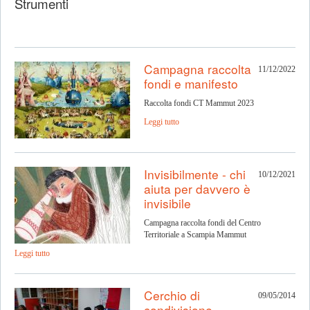
Strumenti
Campagna raccolta
11/12/2022
fondi e manifesto
Raccolta fondi CT Mammut 2023
Leggi tutto
Invisibilmente - chi
10/12/2021
aiuta per davvero è
invisibile
Campagna raccolta fondi del Centro
Territoriale a Scampia Mammut
Leggi tutto
Cerchio di
09/05/2014
condivisione