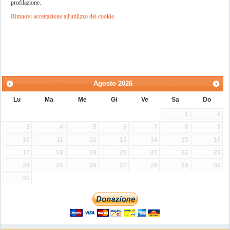
profilazione.
Rimuovi accettazione all'utilizzo dei cookie
Agosto
2026
Lu
Ma
Me
Gi
Ve
Sa
Do
1
2
3
4
5
6
7
8
9
10
11
12
13
14
15
16
17
18
19
20
21
22
23
24
25
26
27
28
29
30
31