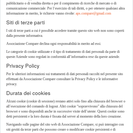
pubblicitario o di vendita diretta o per il compimento di ricerche di mercato o di
comunicazione commerciale. Per l’esercizio di tali diritti, o per ottenere qualsiasi altra
informazione in merito, le richieste vanno rivolte:
aps.compare@gmail.com
Siti di terze parti
I siti di terze parti a cui è possibile accedere tramite questo sito web non sono coperti
dalla presente informativa.
Associazione Compare declina ogni responsabilità in merito ad essi.
Le categorie di cookie utilizzate e il tipo di trattamento di dati personali da parte di
queste Aziende sono regolati in conformità all’informativa rese da queste aziende.
Privacy Policy
Per le ulteriori informazioni sui trattamenti di dati personali raccolti nel presente sito
effettuati da Associazione Compare consultare la Privacy Policy e le informative
privacy.
Durata dei cookies
Alcuni cookie (cookie di sessione) restano attivi solo fino alla chiusura del browser o
all’esecuzione del comando di logout. Altri cookie “sopravvivono” alla chiusura del
browser e sono disponibili anche in successive visite dell’utente. Questi cookie sono
detti persistenti e la loro durata è fissata dal server al momento della loro creazione.
Navigando sulle pagine del sito web di Associazione Compare, si può interagire con
siti gestiti da terze parti che possono creare o modificare cookie persistenti e di