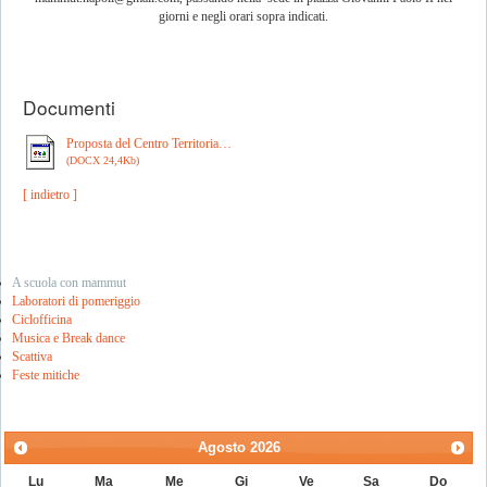
giorni e negli orari sopra indicati.
Documenti
Proposta del Centro Territoria…
(DOCX 24,4Kb)
[ indietro ]
A scuola con mammut
Laboratori di pomeriggio
Ciclofficina
Musica e Break dance
Scattiva
Feste mitiche
Agosto
2026
Lu
Ma
Me
Gi
Ve
Sa
Do