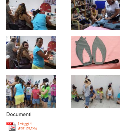
Documenti
I viaggi di...
(PDF 176,7Kb)