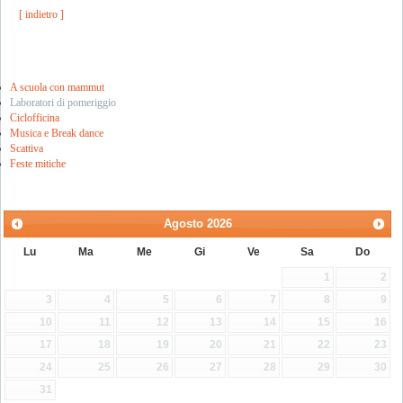
[ indietro ]
A scuola con mammut
Laboratori di pomeriggio
Ciclofficina
Musica e Break dance
Scattiva
Feste mitiche
Agosto
2026
Lu
Ma
Me
Gi
Ve
Sa
Do
1
2
3
4
5
6
7
8
9
10
11
12
13
14
15
16
17
18
19
20
21
22
23
24
25
26
27
28
29
30
31