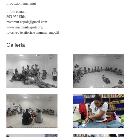
Produzioni mammut
Info e contatti:
393.9521564
mammut.napoli@gmail.com
www.mammutnapoli.org
fb centro territoriale mammut napoliI
Galleria