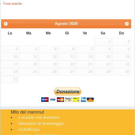
Feste mitiche
Agosto
2026
Lu
Ma
Me
Gi
Ve
Sa
Do
1
2
3
4
5
6
7
8
9
10
11
12
13
14
15
16
17
18
19
20
21
22
23
24
25
26
27
28
29
30
31
Mito del mammut
a scuola con mammut
laboratori di pomeriggio
ciclofficina