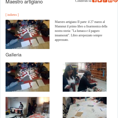
Maestro artigiano
Condividi su
[ indietro ]
Maestro artigiano II parte: il 27 marzo al
Mammut il primo libro a fisarmonica della
nostra storia: "La lumaca e il paguro
innamorati". Libro arrepezzato sempre
apprezzato.
Galleria