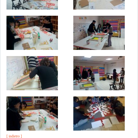
[ indietro ]