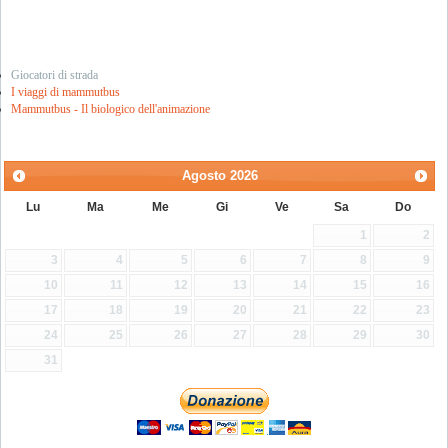
Giocatori di strada
I viaggi di mammutbus
Mammutbus - Il biologico dell'animazione
Agosto
2026
Lu
Ma
Me
Gi
Ve
Sa
Do
1
2
3
4
5
6
7
8
9
10
11
12
13
14
15
16
17
18
19
20
21
22
23
24
25
26
27
28
29
30
31