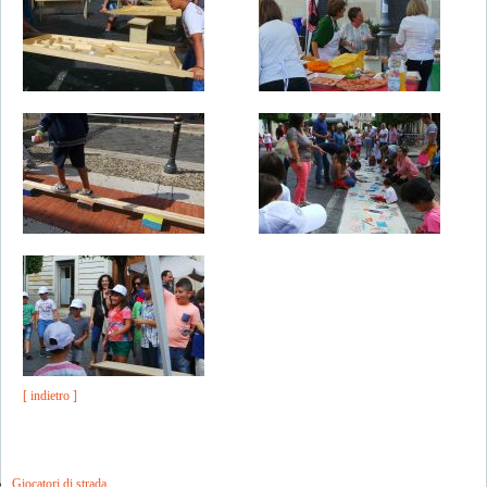
[ indietro ]
Giocatori di strada