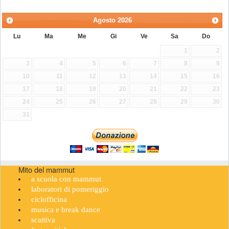
Agosto
2026
Lu
Ma
Me
Gi
Ve
Sa
Do
1
2
3
4
5
6
7
8
9
10
11
12
13
14
15
16
17
18
19
20
21
22
23
24
25
26
27
28
29
30
31
Mito del mammut
a scuola con mammut
laboratori di pomeriggio
ciclofficina
musica e break dance
scattiva