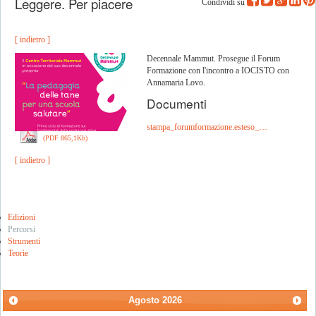
Leggere. Per piacere
Condividi su
[ indietro ]
Decennale Mammut. Prosegue il Forum
Formazione con l'incontro a IOCISTO con
Annamaria Lovo.
Documenti
stampa_forumformazione.esteso_…
(PDF 865,1Kb)
[ indietro ]
Edizioni
Percorsi
Strumenti
Teorie
Agosto
2026