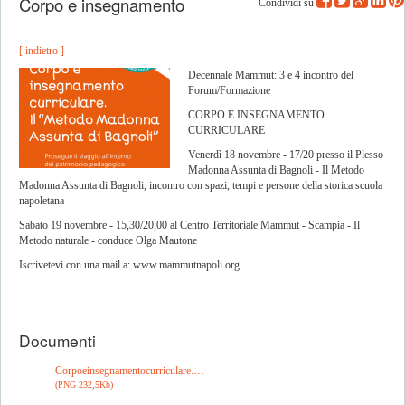
Corpo e insegnamento
Condividi su
[ indietro ]
Decennale Mammut: 3 e 4 incontro del
Forum/Formazione
CORPO E INSEGNAMENTO
CURRICULARE
Venerdì 18 novembre - 17/20 presso il Plesso
Madonna Assunta di Bagnoli - Il Metodo
Madonna Assunta di Bagnoli, incontro con spazi, tempi e persone della storica scuola
napoletana
Sabato 19 novembre - 15,30/20,00 al Centro Territoriale Mammut - Scampia - Il
Metodo naturale - conduce Olga Mautone
Iscrivetevi con una mail a: www.mammutnapoli.org
Documenti
Corpoeinsegnamentocurriculare.…
(PNG 232,5Kb)