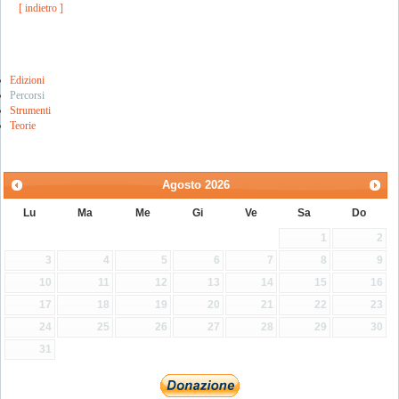
[ indietro ]
Edizioni
Percorsi
Strumenti
Teorie
Agosto
2026
Lu
Ma
Me
Gi
Ve
Sa
Do
1
2
3
4
5
6
7
8
9
10
11
12
13
14
15
16
17
18
19
20
21
22
23
24
25
26
27
28
29
30
31