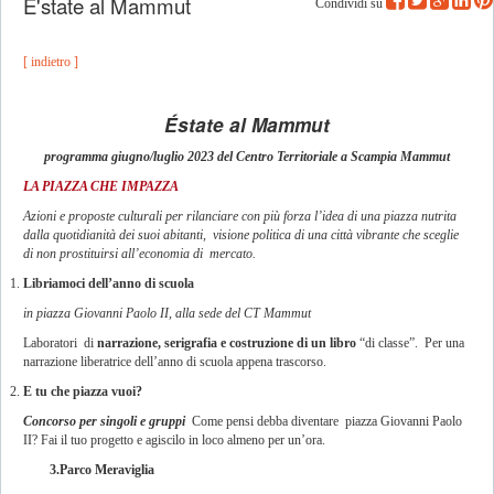
E'state al Mammut
Condividi su
[ indietro ]
Éstate al Mammut
programma giugno/luglio 2023 del Centro Territoriale a Scampia Mammut
LA PIAZZA CHE IMPAZZA
Azioni e proposte culturali per rilanciare con più forza l’idea di una piazza nutrita
dalla quotidianità dei suoi abitanti, visione politica di una città vibrante che sceglie
di non prostituirsi all’economia di mercato.
Libriamoci dell’anno di scuola
in piazza Giovanni Paolo II, alla sede del CT Mammut
Laboratori di
narrazione, serigrafia e costruzione di un libro
“di classe”. Per una
narrazione liberatrice dell’anno di scuola appena trascorso.
E tu che piazza vuoi?
Concorso per singoli e gruppi
Come pensi debba diventare piazza Giovanni Paolo
II? Fai il tuo progetto e agiscilo in loco almeno per un’ora.
3.Parco Meraviglia