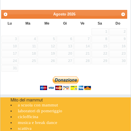
Agosto
2026
Lu
Ma
Me
Gi
Ve
Sa
Do
1
2
3
4
5
6
7
8
9
10
11
12
13
14
15
16
17
18
19
20
21
22
23
24
25
26
27
28
29
30
31
Mito del mammut
a scuola con mammut
laboratori di pomeriggio
ciclofficina
musica e break dance
scattiva