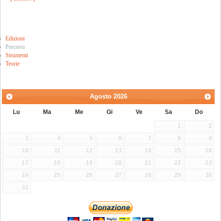
Edizioni
Percorsi
Strumenti
Teorie
Agosto
2026
Lu
Ma
Me
Gi
Ve
Sa
Do
1
2
3
4
5
6
7
8
9
10
11
12
13
14
15
16
17
18
19
20
21
22
23
24
25
26
27
28
29
30
31