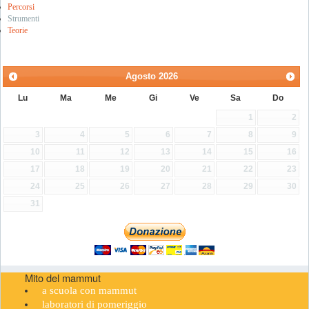
Percorsi
Strumenti
Teorie
Agosto
2026
Lu
Ma
Me
Gi
Ve
Sa
Do
1
2
3
4
5
6
7
8
9
10
11
12
13
14
15
16
17
18
19
20
21
22
23
24
25
26
27
28
29
30
31
Mito del mammut
a scuola con mammut
laboratori di pomeriggio