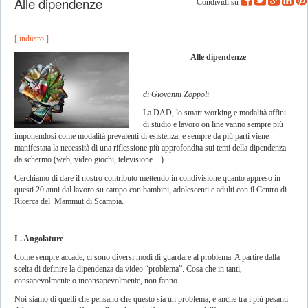
Alle dipendenze
Condividi su
[ indietro ]
Alle dipendenze
di Giovanni Zoppoli
La DAD, lo smart working e modalità affini
di studio e lavoro on line vanno sempre più
imponendosi come modalità prevalenti di esistenza, e sempre da più parti viene
manifestata la necessità di una riflessione più approfondita sui temi della dipendenza
da schermo (web, video giochi, televisione…)
Cerchiamo di dare il nostro contributo mettendo in condivisione quanto appreso in
questi 20 anni dal lavoro su campo con bambini, adolescenti e adulti con il Centro di
Ricerca del Mammut di Scampia.
I . Angolature
Come sempre accade, ci sono diversi modi di guardare al problema. A partire dalla
scelta di definire la dipendenza da video “problema”. Cosa che in tanti,
consapevolmente o inconsapevolmente, non fanno.
Noi siamo di quelli che pensano che questo sia un problema, e anche tra i più pesanti