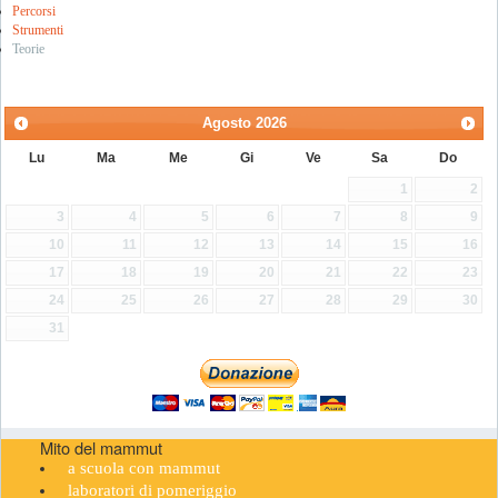
Percorsi
Strumenti
Teorie
Agosto
2026
Lu
Ma
Me
Gi
Ve
Sa
Do
1
2
3
4
5
6
7
8
9
10
11
12
13
14
15
16
17
18
19
20
21
22
23
24
25
26
27
28
29
30
31
Mito del mammut
a scuola con mammut
laboratori di pomeriggio