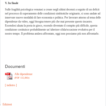
V. In finale
Sulle fragilità psicologica venutasi a creare negli ultimi decenni a seguito di un deficit
nel processo di superamento delle condizioni simbiotiche originarie, si sono andate ad
innervare nuove modalità di fare economia e politica. Per lavorare attorno al tema delle
dipendenze da video, oggi bisogna tenere più che mai presente questo incastro.
Essendosi alzata la posta in gioco, essendo diventato il compito più difficile, questa
condizione costituisce probabilmente un’ulteriore sfida/occasione evolutiva per il
nostro tempo. Il problema andava affrontato, oggi non possiamo più non affrontarlo.
Documenti
Alle dipendenze
(PDF 155,8Kb)
[ indietro ]
Edizioni